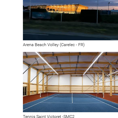
Sport
Arena Beach Volley (Carelec - FR)
Halls d'entreprise
Tennis Saint Victoret -SMC2