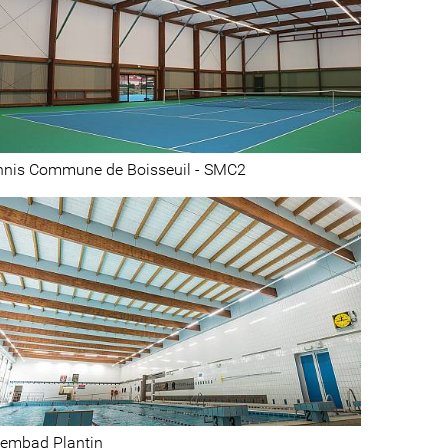
nnis Commune de Boisseuil - SMC2
embad Plantin