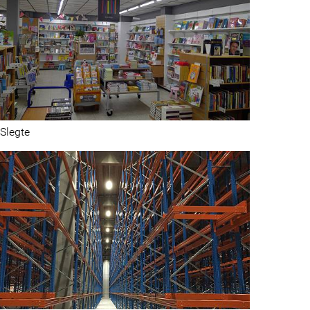
Slegte