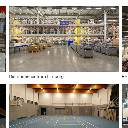
Centres de distribution et magasins
Distributiecentrum Limburg
BP
Sport