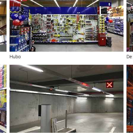
Vente au détail
Hubo
De 
Centres de distribution et magasins