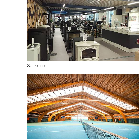
Garages souterrains
Selexion
Sport