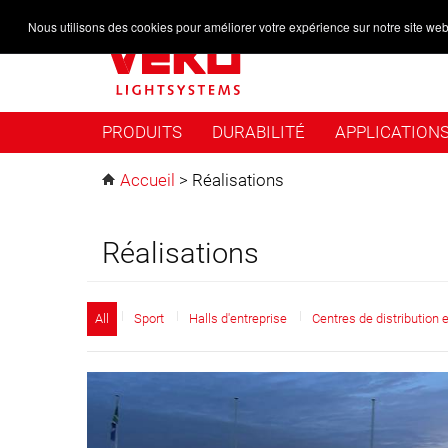
Nous utilisons des cookies pour améliorer votre expérience sur notre site web
PRODUITS
DURABILITÉ
APPLICATION
Accueil
>
Réalisations
Réalisations
All
Sport
Halls d'entreprise
Centres de distribution