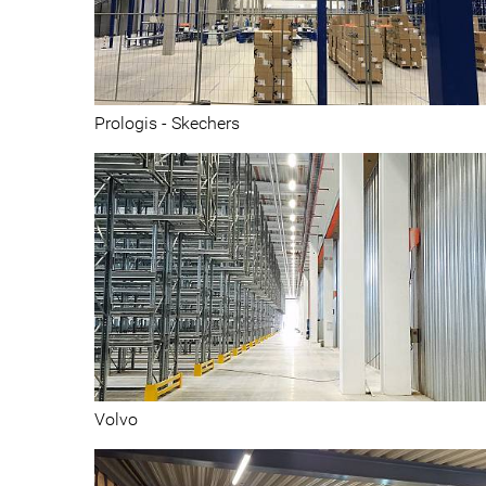
Centres de distribution et magasins
Prologis - Skechers
Centres de distribution et magasins
Volvo