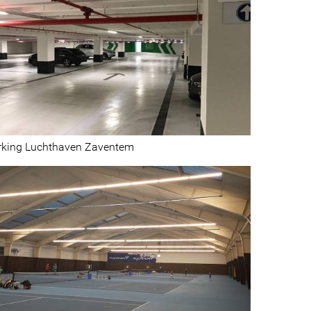
rking Luchthaven Zaventem