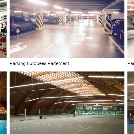
Garages souterrains
Parking Europees Parlement
Pa
Sport