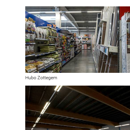
Centres de distribution et magasins
Hubo Zottegem
Sport