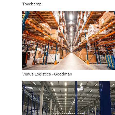
Toychamp
Centres de distribution et magasins
Venus Logistics - Goodman