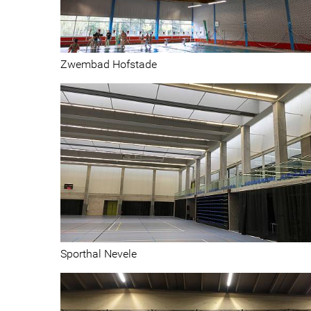
Zwembad Hofstade
Sport
Sporthal Nevele