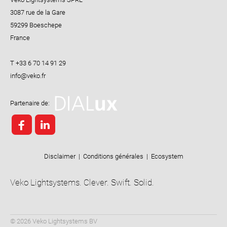
3087 rue de la Gare
59299 Boeschepe
France
T +33 6 70 14 91 29
Partenaire de:
Disclaimer
|
Conditions générales
|
Ecosystem
Veko Lightsystems. Clever. Swift. Solid.
© 2026 Veko Lightsystems BV